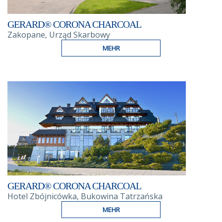
GERARD® CORONA CHARCOAL
Zakopane, Urząd Skarbowy
MEHR
GERARD® CORONA CHARCOAL
Hotel Zbójnicówka, Bukowina Tatrzańska
MEHR