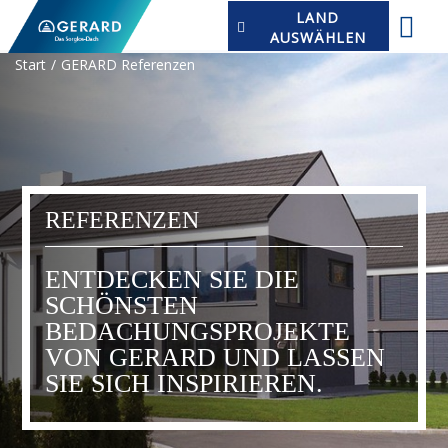
LAND
AUSWÄHLEN
Start
GERARD Referenzen
REFERENZEN
ENTDECKEN SIE DIE
SCHÖNSTEN
BEDACHUNGSPROJEKTE
VON GERARD UND LASSEN
SIE SICH INSPIRIEREN.