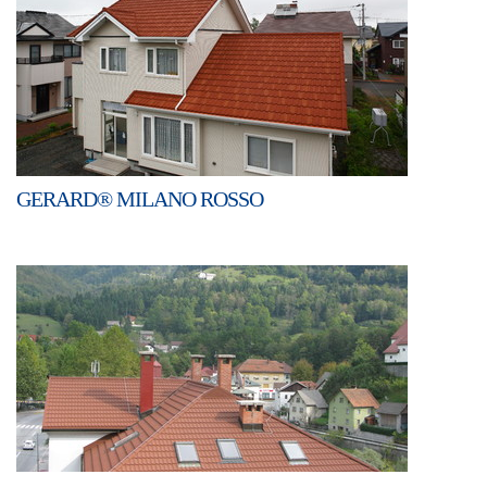
GERARD® MILANO ROSSO