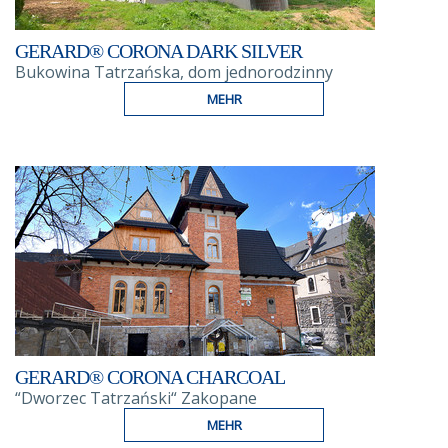
GERARD® CORONA DARK SILVER
Bukowina Tatrzańska, dom jednorodzinny
MEHR
GERARD® CORONA CHARCOAL
“Dworzec Tatrzański“ Zakopane
MEHR