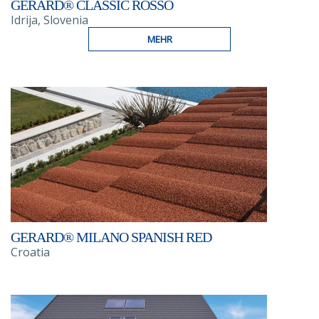
GERARD® CLASSIC ROSSO
Idrija, Slovenia
MEHR
GERARD® MILANO SPANISH RED
Croatia