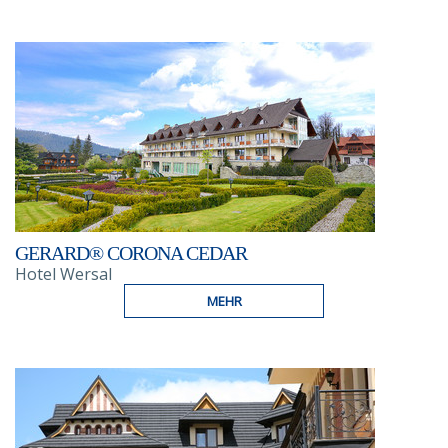
GERARD® CORONA CEDAR
Hotel Wersal
MEHR