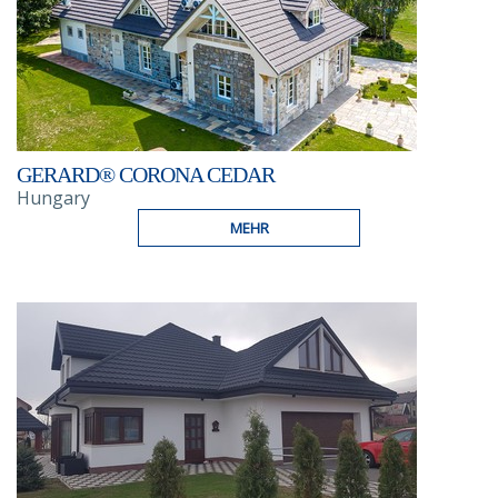
GERARD® CORONA CEDAR
Hungary
MEHR