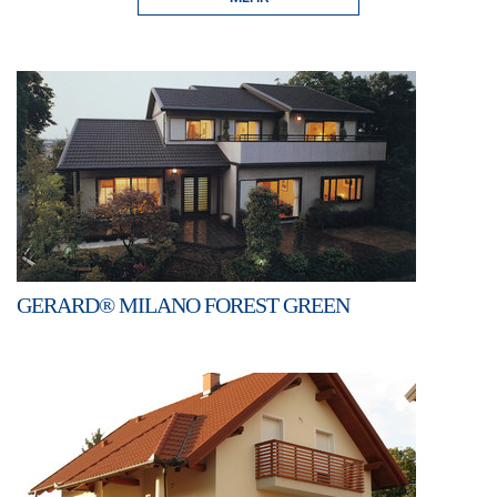
GERARD® MILANO FOREST GREEN