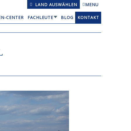
LAND AUSWÄHLEN
MENU
EN-CENTER
FACHLEUTE
BLOG
KONTAKT
L