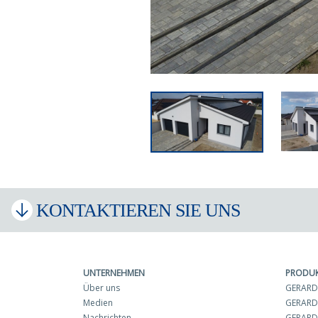
KONTAKTIEREN SIE UNS
UNTERNEHMEN
PRODU
Über uns
GERARD 
Medien
GERARD
Nachrichten
GERARD 