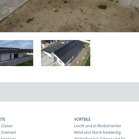
KTE
VORTEILE
Classic
Leicht und erdbebensicher
 Diamant
Wind und Sturm beständig
Heritage
Wetterfest bei Schnee und Eis