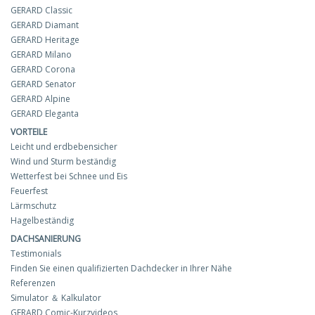
GERARD Classic
GERARD Diamant
GERARD Heritage
GERARD Milano
GERARD Corona
GERARD Senator
GERARD Alpine
GERARD Eleganta
VORTEILE
Leicht und erdbebensicher
Wind und Sturm beständig
Wetterfest bei Schnee und Eis
Feuerfest
Lärmschutz
Hagelbeständig
DACHSANIERUNG
Testimonials
Finden Sie einen qualifizierten Dachdecker in Ihrer Nähe
Referenzen
Simulator ＆ Kalkulator
GERARD Comic-Kurzvideos