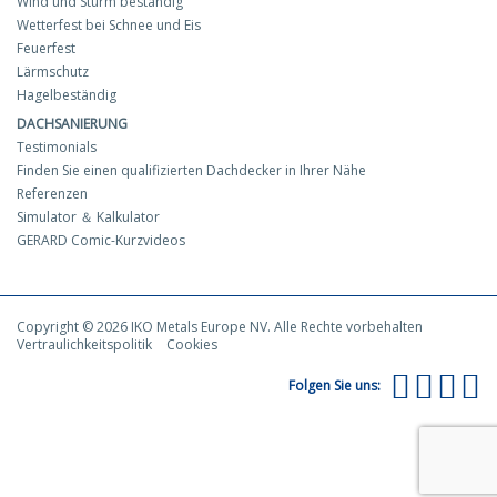
Wind und Sturm beständig
Wetterfest bei Schnee und Eis
Feuerfest
Lärmschutz
Hagelbeständig
DACHSANIERUNG
Testimonials
Finden Sie einen qualifizierten Dachdecker in Ihrer Nähe
Referenzen
Simulator ＆ Kalkulator
GERARD Comic-Kurzvideos
Copyright © 2026 IKO Metals Europe NV. Alle Rechte vorbehalten
Vertraulichkeitspolitik
Cookies
Folgen Sie uns: