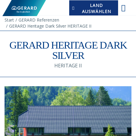
LAND
AUSWÄHLEN
Start
GERARD Referenzen
GERARD Heritage Dark Silver HERITAGE II
GERARD HERITAGE DARK
SILVER
HERITAGE II