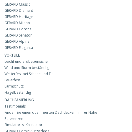
GERARD Classic
GERARD Diamant
GERARD Heritage
GERARD Milano
GERARD Corona
GERARD Senator
GERARD Alpine
GERARD Eleganta
VORTEILE
Leicht und erdbebensicher
Wind und Sturm beständig
Wetterfest bei Schnee und Eis
Feuerfest
Lärmschutz
Hagelbeständig
DACHSANIERUNG
Testimonials
Finden Sie einen qualifizierten Dachdecker in Ihrer Nähe
Referenzen
Simulator ＆ Kalkulator
GERARD Comic-Kurzvideos