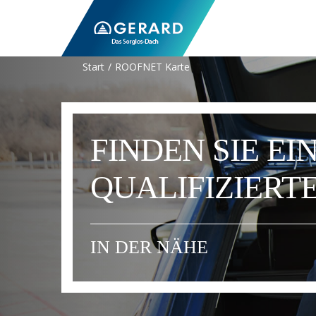
Start
ROOFNET Karte
FINDEN SIE EI
QUALIFIZIER
IN DER NÄHE