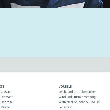
KTE
VORTEILE
Classic
Leicht und erdbebensicher
 Diamant
Wind und Sturm beständig
Heritage
Wetterfest bei Schnee und Eis
 Milano
Feuerfest