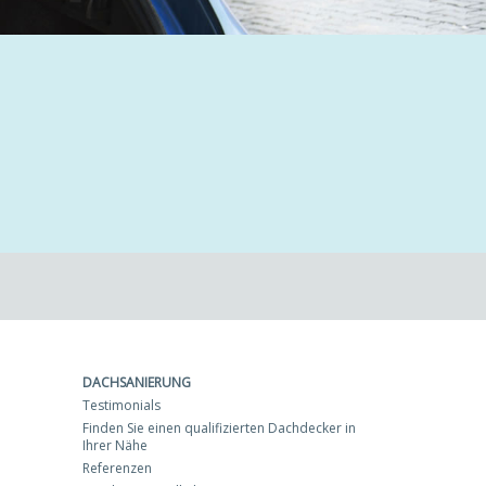
DACHSANIERUNG
Testimonials
Finden Sie einen qualifizierten Dachdecker in
Ihrer Nähe
Referenzen