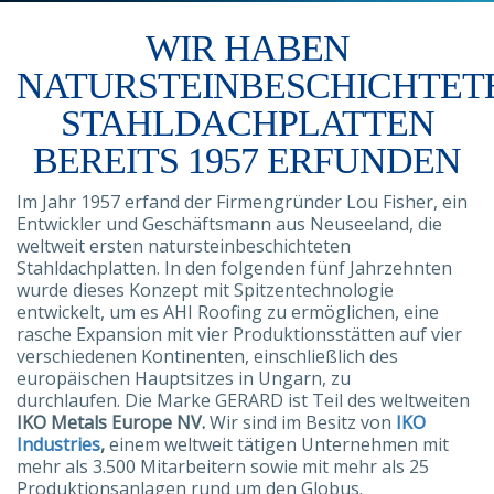
WIR HABEN
NATURSTEINBESCHICHTET
STAHLDACHPLATTEN
BEREITS 1957 ERFUNDEN
Im Jahr 1957 erfand der Firmengründer Lou Fisher, ein
Entwickler und Geschäftsmann aus Neuseeland, die
weltweit ersten natursteinbeschichteten
Stahldachplatten. In den folgenden fünf Jahrzehnten
wurde dieses Konzept mit Spitzentechnologie
entwickelt, um es AHI Roofing zu ermöglichen, eine
rasche Expansion mit vier Produktionsstätten auf vier
verschiedenen Kontinenten, einschließlich des
europäischen Hauptsitzes in Ungarn, zu
durchlaufen. Die Marke GERARD ist Teil des weltweiten
IKO Metals Europe NV.
Wir sind im Besitz von
IKO
Industries
,
einem weltweit tätigen Unternehmen mit
mehr als 3.500 Mitarbeitern sowie mit mehr als 25
Produktionsanlagen rund um den Globus.