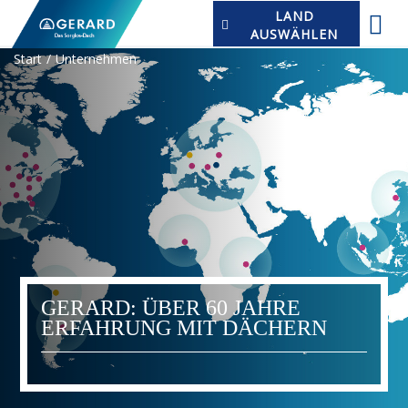
LAND
AUSWÄHLEN
Start
Unternehmen
GERARD: ÜBER 60 JAHRE
ERFAHRUNG MIT DÄCHERN