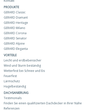
Kontakt
PRODUKTE
GERARD Classic
GERARD Diamant
GERARD Heritage
GERARD Milano
GERARD Corona
GERARD Senator
GERARD Alpine
GERARD Eleganta
VORTEILE
Leicht und erdbebensicher
Wind und Sturm beständig
Wetterfest bei Schnee und Eis
Feuerfest
Lärmschutz
Hagelbeständig
DACHSANIERUNG
Testimonials
Finden Sie einen qualifizierten Dachdecker in Ihrer Nähe
Referenzen