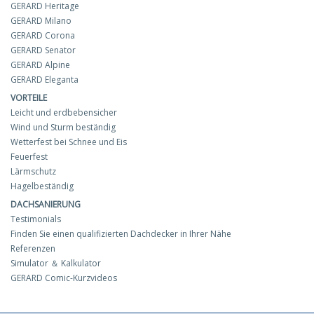
GERARD Heritage
GERARD Milano
GERARD Corona
GERARD Senator
GERARD Alpine
GERARD Eleganta
VORTEILE
Leicht und erdbebensicher
Wind und Sturm beständig
Wetterfest bei Schnee und Eis
Feuerfest
Lärmschutz
Hagelbeständig
DACHSANIERUNG
Testimonials
Finden Sie einen qualifizierten Dachdecker in Ihrer Nähe
Referenzen
Simulator ＆ Kalkulator
GERARD Comic-Kurzvideos