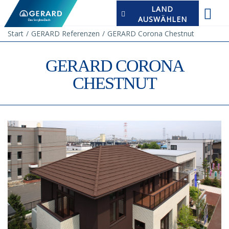
LAND
AUSWÄHLEN
Start
GERARD Referenzen
GERARD Corona Chestnut
GERARD CORONA
CHESTNUT