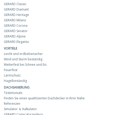
GERARD Classic
GERARD Diamant
GERARD Heritage
GERARD Milano
GERARD Corona
GERARD Senator
GERARD Alpine
GERARD Eleganta
VORTEILE
Leicht und erdbebensicher
Wind und Sturm beständig
Wetterfest bei Schnee und Eis
Feuerfest
Lärmschutz
Hagelbeständig
DACHSANIERUNG
Testimonials
Finden Sie einen qualifizierten Dachdecker in Ihrer Nähe
Referenzen
Simulator ＆ Kalkulator
GERARD Comic-Kurzvideos