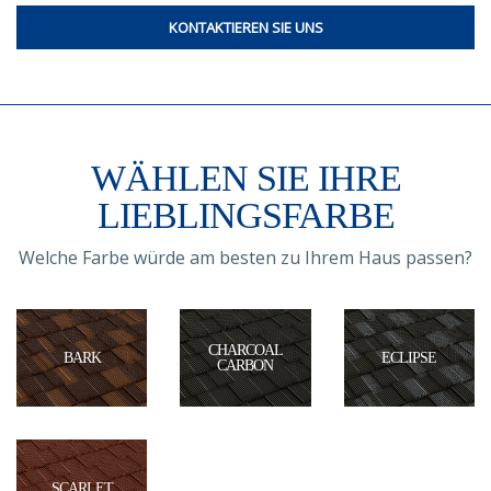
KONTAKTIEREN SIE UNS
WÄHLEN SIE IHRE
LIEBLINGSFARBE
Welche Farbe würde am besten zu Ihrem Haus passen?
CHARCOAL
BARK
ECLIPSE
CARBON
SCARLET