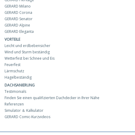
GERARD Milano
GERARD Corona
GERARD Senator
GERARD Alpine
GERARD Eleganta
VORTEILE
Leicht und erdbebensicher
Wind und Sturm beständig
Wetterfest bei Schnee und Eis
Feuerfest
Lärmschutz
Hagelbeständig
DACHSANIERUNG
Testimonials
Finden Sie einen qualifizierten Dachdecker in Ihrer Nähe
Referenzen
Simulator ＆ Kalkulator
GERARD Comic-Kurzvideos