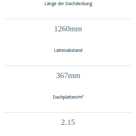
Länge der Dachdeckung
1260mm
Lattenabstand
367mm
Dachplatten/m²
2.15