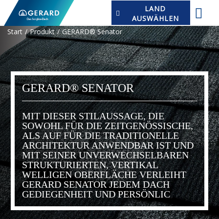
LAND
AUSWÄHLEN
Start
Produkt
GERARD® Senator
GERARD® SENATOR
MIT DIESER STILAUSSAGE, DIE
SOWOHL FÜR DIE ZEITGENÖSSISCHE,
ALS AUF FÜR DIE TRADITIONELLE
ARCHITEKTUR ANWENDBAR IST UND
MIT SEINER UNVERWECHSELBAREN
STRUKTURIERTEN, VERTIKAL
WELLIGEN OBERFLÄCHE VERLEIHT
GERARD SENATOR JEDEM DACH
GEDIEGENHEIT UND PERSÖNLIC