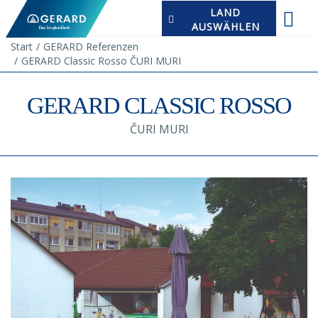
LAND
AUSWÄHLEN
Start
GERARD Referenzen
GERARD Classic Rosso ČURI MURI
GERARD CLASSIC ROSSO
ČURI MURI