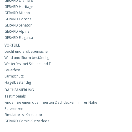
GERARD Diamant
GERARD Heritage
GERARD Milano
GERARD Corona
GERARD Senator
GERARD Alpine
GERARD Eleganta
VORTEILE
Leicht und erdbebensicher
Wind und Sturm beständig
Wetterfest bei Schnee und Eis
Feuerfest
Lärmschutz
Hagelbeständig
DACHSANIERUNG
Testimonials
Finden Sie einen qualifizierten Dachdecker in Ihrer Nähe
Referenzen
Simulator ＆ Kalkulator
GERARD Comic-Kurzvideos