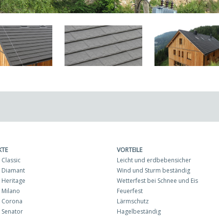
KTE
VORTEILE
Classic
Leicht und erdbebensicher
 Diamant
Wind und Sturm beständig
Heritage
Wetterfest bei Schnee und Eis
 Milano
Feuerfest
 Corona
Lärmschutz
 Senator
Hagelbeständig