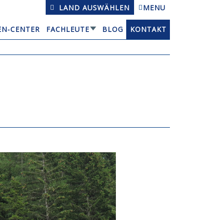
LAND AUSWÄHLEN
MENU
EN-CENTER
FACHLEUTE
BLOG
KONTAKT