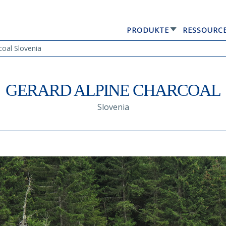
PRODUKTE
RESSOURC
GERARD® ELEGANTA
oal Slovenia
GERARD ALPINE CHARCOAL
Slovenia