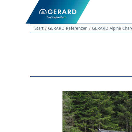
Start
GERARD Referenzen
GERARD Alpine Charc