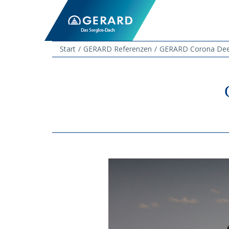
Start
GERARD Referenzen
GERARD Corona Deep