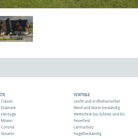
KTE
VORTEILE
Classic
Leicht und erdbebensicher
 Diamant
Wind und Sturm beständig
Heritage
Wetterfest bei Schnee und Eis
 Milano
Feuerfest
 Corona
Lärmschutz
 Senator
Hagelbeständig