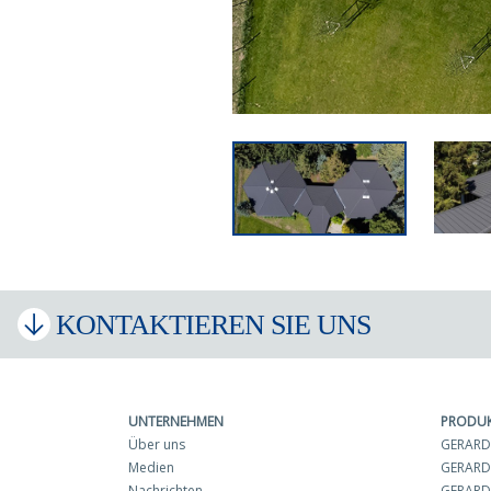
KONTAKTIEREN SIE UNS
UNTERNEHMEN
PRODU
Über uns
GERARD 
Medien
GERARD
Nachrichten
GERARD 