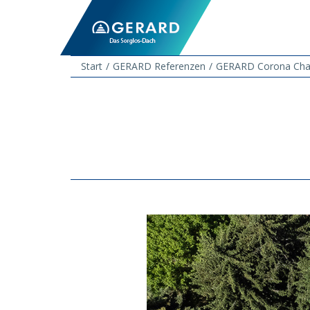
Start
GERARD Referenzen
GERARD Corona Char