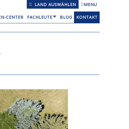
LAND AUSWÄHLEN
MENU
EN-CENTER
FACHLEUTE
BLOG
KONTAKT
L