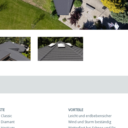
KTE
VORTEILE
Classic
Leicht und erdbebensicher
 Diamant
Wind und Sturm beständig
Heritage
Wetterfest bei Schnee und Eis