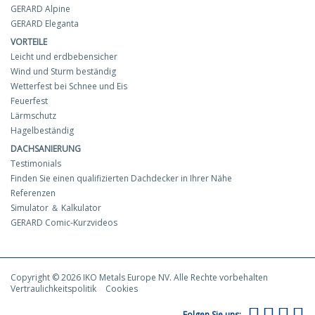
GERARD Alpine
GERARD Eleganta
VORTEILE
Leicht und erdbebensicher
Wind und Sturm beständig
Wetterfest bei Schnee und Eis
Feuerfest
Lärmschutz
Hagelbeständig
DACHSANIERUNG
Testimonials
Finden Sie einen qualifizierten Dachdecker in Ihrer Nähe
Referenzen
Simulator ＆ Kalkulator
GERARD Comic-Kurzvideos
Copyright © 2026 IKO Metals Europe NV. Alle Rechte vorbehalten
Vertraulichkeitspolitik
Cookies
Folgen Sie uns: