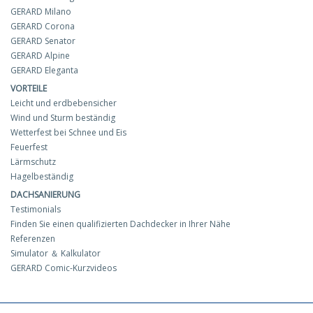
GERARD Milano
GERARD Corona
GERARD Senator
GERARD Alpine
GERARD Eleganta
VORTEILE
Leicht und erdbebensicher
Wind und Sturm beständig
Wetterfest bei Schnee und Eis
Feuerfest
Lärmschutz
Hagelbeständig
DACHSANIERUNG
Testimonials
Finden Sie einen qualifizierten Dachdecker in Ihrer Nähe
Referenzen
Simulator ＆ Kalkulator
GERARD Comic-Kurzvideos