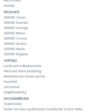
Nachrichten
Kontakt
PRODUKTE
GERARD Classic
GERARD Diamant
GERARD Heritage
GERARD Milano
GERARD Corona
GERARD Senator
GERARD Alpine
GERARD Eleganta
VORTEILE
Leicht und erdbebensicher
Wind und Sturm beständig
Wetterfest bei Schnee und Eis
Feuerfest
Lärmschutz
Hagelbeständig
DACHSANIERUNG
Testimonials
Finden Sie einen qualifizierten Dachdecker in Ihrer Nähe