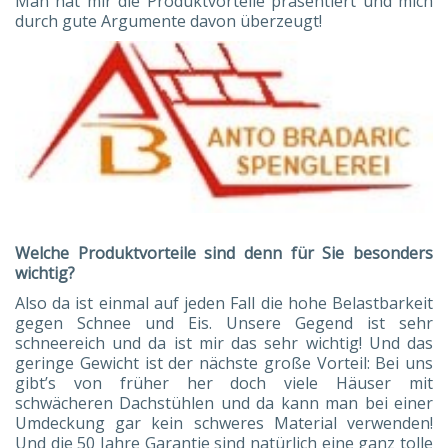
Man hat mir die Produktvorteile präsentiert und mich
durch gute Argumente davon überzeugt!
Welche Produktvorteile sind denn für Sie besonders
wichtig?
Also da ist einmal auf jeden Fall die hohe Belastbarkeit
gegen Schnee und Eis. Unsere Gegend ist sehr
schneereich und da ist mir das sehr wichtig! Und das
geringe Gewicht ist der nächste große Vorteil: Bei uns
gibt’s von früher her doch viele Häuser mit
schwächeren Dachstühlen und da kann man bei einer
Umdeckung gar kein schweres Material verwenden!
Und die 50 Jahre Garantie sind natürlich eine ganz tolle