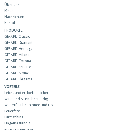
Über uns
Medien
Nachrichten
Kontakt
PRODUKTE
GERARD Classic
GERARD Diamant
GERARD Heritage
GERARD Milano
GERARD Corona
GERARD Senator
GERARD Alpine
GERARD Eleganta
VORTEILE
Leicht und erdbebensicher
Wind und Sturm beständig
Wetterfest bei Schnee und Eis
Feuerfest
Lärmschutz
Hagelbeständig