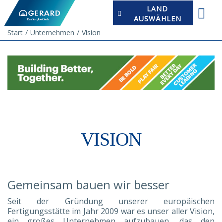
LAND
AUSWÄHLEN
Start
Unternehmen
Vision
VISION
Gemeinsam bauen wir besser
Seit der Gründung unserer europäischen
Fertigungsstätte im Jahr 2009 war es unser aller Vision,
ein großes Unternehmen aufzubauen, das den