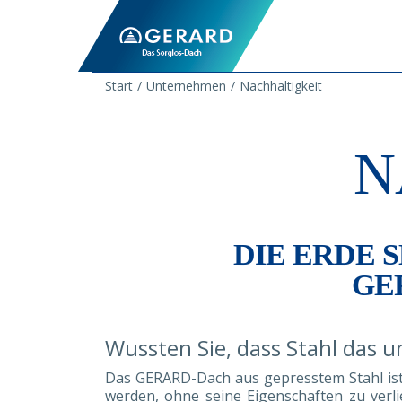
Start
Unternehmen
Nachhaltigkeit
N
DIE ERDE
GE
Wussten Sie, dass Stahl das u
Das GERARD-Dach aus gepresstem Stahl ist e
werden, ohne seine Eigenschaften zu verl