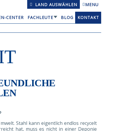
LAND AUSWÄHLEN
MENU
EN-CENTER
FACHLEUTE
BLOG
KONTAKT
IT
EUNDLICHE
LEN
?
welt. Stahl kann eigentlich endlos recycelt
reicht hat, muss es nicht in einer Deponie