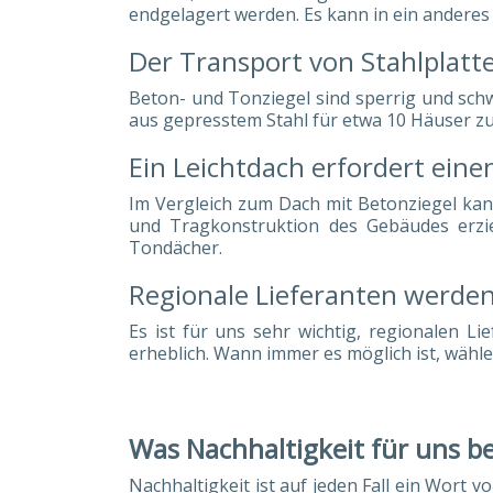
endgelagert werden. Es kann in ein anderes
Der Transport von Stahlplatt
Beton- und Tonziegel sind sperrig und sc
aus gepresstem Stahl für etwa 10 Häuser zu
Ein Leichtdach erfordert einen
Im Vergleich zum Dach mit Betonziegel ka
und Tragkonstruktion des Gebäudes erzi
Tondächer.
Regionale Lieferanten werde
Es ist für uns sehr wichtig, regionalen L
erheblich. Wann immer es möglich ist, wähl
Was Nachhaltigkeit für uns b
Nachhaltigkeit ist auf jeden Fall ein Wort