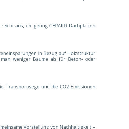
W reicht aus, um genug GERARD-Dachplatten
teneinsparungen in Bezug auf Holzstruktur
t man weniger Bäume als für Beton- oder
t die Transportwege und die CO2-Emissionen
gemeinsame Vorstellung von Nachhaltigkeit –