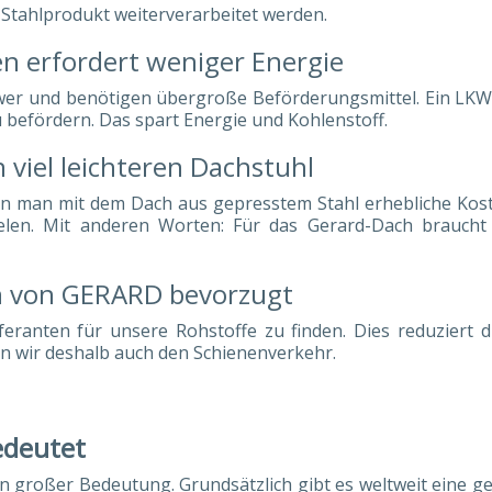
 Stahlprodukt weiterverarbeitet werden.
en erfordert weniger Energie
hwer und benötigen übergroße Beförderungsmittel. Ein LK
 befördern. Das spart Energie und Kohlenstoff.
 viel leichteren Dachstuhl
nn man mit dem Dach aus gepresstem Stahl erhebliche Kos
elen. Mit anderen Worten: Für das Gerard-Dach brauch
n von GERARD bevorzugt
ieferanten für unsere Rohstoffe zu finden. Dies reduzier
en wir deshalb auch den Schienenverkehr.
edeutet
 von großer Bedeutung. Grundsätzlich gibt es weltweit eine 