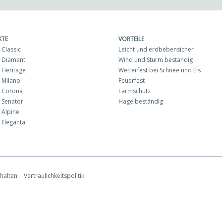
KTE
VORTEILE
Classic
Leicht und erdbebensicher
 Diamant
Wind und Sturm beständig
Heritage
Wetterfest bei Schnee und Eis
 Milano
Feuerfest
 Corona
Lärmschutz
 Senator
Hagelbeständig
Alpine
Eleganta
halten
Vertraulichkeitspolitik