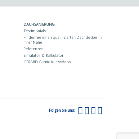
DACHSANIERUNG
Testimonials
Finden Sie einen qualifizierten Dachdecker in
Ihrer Nähe
Referenzen
Simulator ＆ Kalkulator
GERARD Comic-Kurzvideos
Folgen Sie uns: