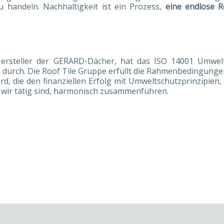
u handeln. Nachhaltigkeit ist ein Prozess,
eine endlose R
 Hersteller der GERARD-Dächer, hat das ISO 14001 Umw
urch. Die Roof Tile Gruppe erfüllt die Rahmenbedingungen 
, die den finanziellen Erfolg mit Umweltschutzprinzipien
 wir tätig sind, harmonisch zusammenführen.