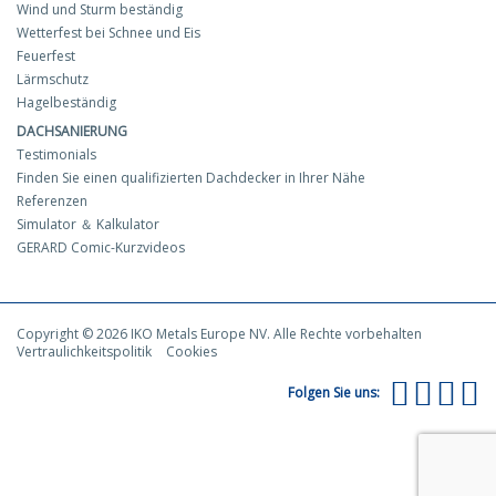
Wind und Sturm beständig
Wetterfest bei Schnee und Eis
Feuerfest
Lärmschutz
Hagelbeständig
DACHSANIERUNG
Testimonials
Finden Sie einen qualifizierten Dachdecker in Ihrer Nähe
Referenzen
Simulator ＆ Kalkulator
GERARD Comic-Kurzvideos
Copyright © 2026 IKO Metals Europe NV. Alle Rechte vorbehalten
Vertraulichkeitspolitik
Cookies
Folgen Sie uns: