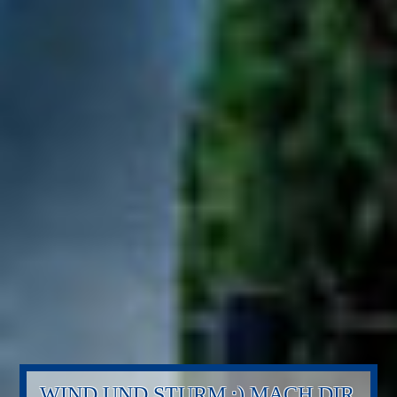
WIND UND STURM :) MACH DIR