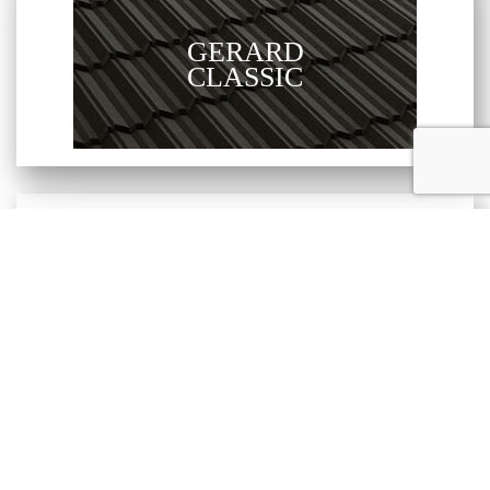
GERARD
CLASSIC
GERARD
DIAMANT