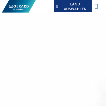
LAND
AUSWÄHLEN