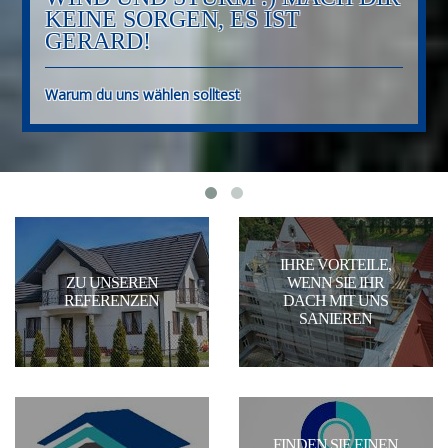
KEINE SORGEN, ES IST
GERARD!
Warum du uns wählen solltest
IHRE VORTEILE,
ZU UNSEREN
WENN SIE IHR
REFERENZEN
DACH MIT UNS
SANIEREN
FINDEN SIE EINEN