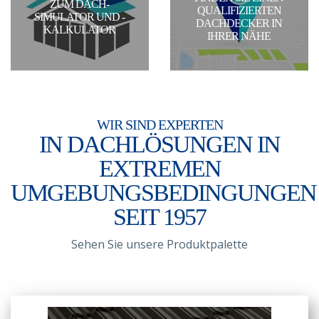
ZUM DACH-
QUALIFIZIERTEN
SIMULATOR UND -
DACHDECKER IN
KALKULATOR
IHRER NÄHE
WIR SIND EXPERTEN
IN DACHLÖSUNGEN IN
EXTREMEN
UMGEBUNGSBEDINGUNGEN
SEIT 1957
Sehen Sie unsere Produktpalette