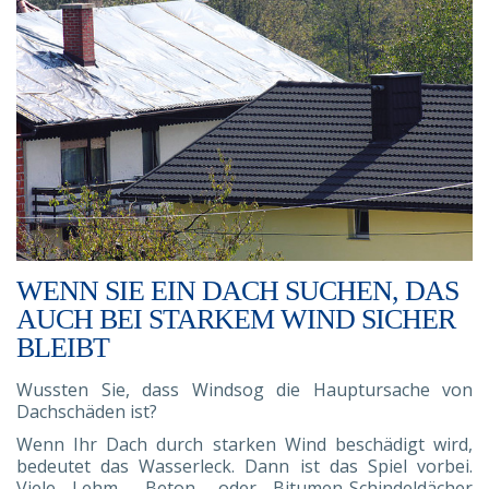
WENN SIE EIN DACH SUCHEN, DAS
AUCH BEI STARKEM WIND SICHER
BLEIBT
Wussten Sie, dass Windsog die Hauptursache von
Dachschäden ist?
Wenn Ihr Dach durch starken Wind beschädigt wird,
bedeutet das Wasserleck. Dann ist das Spiel vorbei.
Viele Lehm-, Beton- oder Bitumen-Schindeldächer