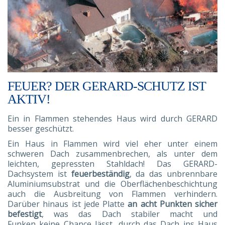
FEUER? DER GERARD-SCHUTZ IST
AKTIV!
Ein in Flammen stehendes Haus wird durch GERARD
besser geschützt.
Ein Haus in Flammen wird viel eher unter einem
schweren Dach zusammenbrechen, als unter dem
leichten, gepressten Stahldach! Das GERARD-
Dachsystem ist
feuerbeständig
, da das unbrennbare
Aluminiumsubstrat und die Oberflächenbeschichtung
auch die Ausbreitung von Flammen verhindern.
Darüber hinaus ist jede Platte
an acht Punkten sicher
befestigt
, was das Dach stabiler macht und
Funken keine Chance lässt, durch das Dach ins Haus