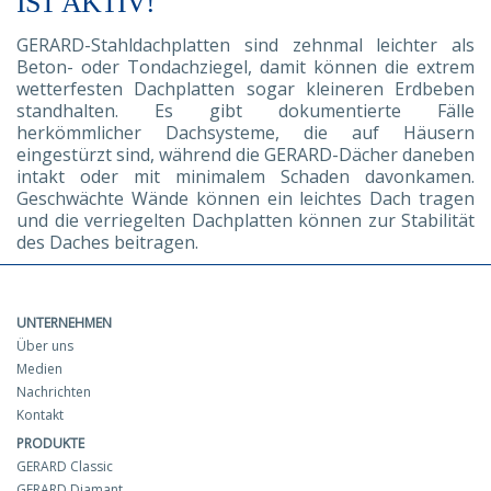
IST AKTIV!
GERARD-Stahldachplatten sind zehnmal leichter als
Beton- oder Tondachziegel, damit können die extrem
wetterfesten Dachplatten sogar kleineren Erdbeben
standhalten. Es gibt dokumentierte Fälle
herkömmlicher Dachsysteme, die auf Häusern
eingestürzt sind, während die GERARD-Dächer daneben
intakt oder mit minimalem Schaden davonkamen.
Geschwächte Wände können ein leichtes Dach tragen
und die verriegelten Dachplatten können zur Stabilität
des Daches beitragen.
UNTERNEHMEN
Über uns
Medien
Nachrichten
Kontakt
PRODUKTE
GERARD Classic
GERARD Diamant