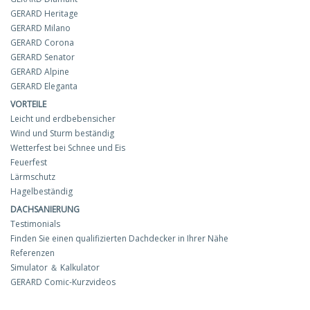
GERARD Heritage
GERARD Milano
GERARD Corona
GERARD Senator
GERARD Alpine
GERARD Eleganta
VORTEILE
Leicht und erdbebensicher
Wind und Sturm beständig
Wetterfest bei Schnee und Eis
Feuerfest
Lärmschutz
Hagelbeständig
DACHSANIERUNG
Testimonials
Finden Sie einen qualifizierten Dachdecker in Ihrer Nähe
Referenzen
Simulator ＆ Kalkulator
GERARD Comic-Kurzvideos