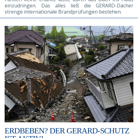
einzudringen. Das alles ließ die GERARD-Dächer
strenge internationale Brandprüfungen bestehen.
ERDBEBEN? DER GERARD-SCHUTZ