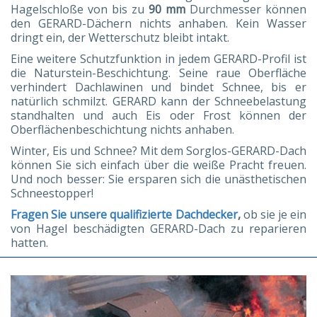
Hagelschloße von bis zu
90 mm
Durchmesser können
den GERARD-Dächern nichts anhaben. Kein Wasser
dringt ein, der Wetterschutz bleibt intakt.
Eine weitere Schutzfunktion in jedem GERARD-Profil ist
die Naturstein-Beschichtung. Seine raue Oberfläche
verhindert Dachlawinen und bindet Schnee, bis er
natürlich schmilzt. GERARD kann der Schneebelastung
standhalten und auch Eis oder Frost können der
Oberflächenbeschichtung nichts anhaben.
Winter, Eis und Schnee? Mit dem Sorglos-GERARD-Dach
können Sie sich einfach über die weiße Pracht freuen.
Und noch besser: Sie ersparen sich die unästhetischen
Schneestopper!
Fragen Sie unsere qualifizierte Dachdecker
,
ob sie je ein
von Hagel beschädigten GERARD-Dach zu reparieren
hatten.