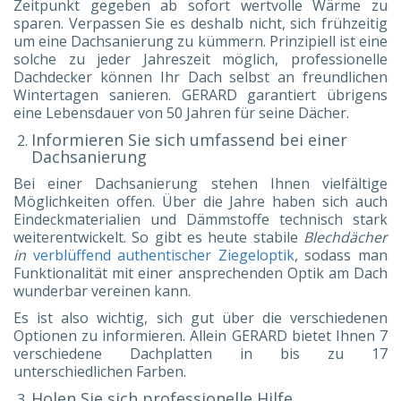
Zeitpunkt gegeben ab sofort wertvolle Wärme zu
sparen. Verpassen Sie es deshalb nicht, sich frühzeitig
um eine Dachsanierung zu kümmern. Prinzipiell ist eine
solche zu jeder Jahreszeit möglich, professionelle
Dachdecker können Ihr Dach selbst an freundlichen
Wintertagen sanieren. GERARD garantiert übrigens
eine Lebensdauer von 50 Jahren für seine Dächer.
Informieren Sie sich umfassend bei einer
Dachsanierung
Bei einer Dachsanierung stehen Ihnen vielfältige
Möglichkeiten offen. Über die Jahre haben sich auch
Eindeckmaterialien und Dämmstoffe technisch stark
weiterentwickelt. So gibt es heute stabile
Blechdächer
in
verblüffend authentischer Ziegeloptik
, sodass man
Funktionalität mit einer ansprechenden Optik am Dach
wunderbar vereinen kann.
Es ist also wichtig, sich gut über die verschiedenen
Optionen zu informieren. Allein GERARD bietet Ihnen 7
verschiedene Dachplatten in bis zu 17
unterschiedlichen Farben.
Holen Sie sich professionelle Hilfe