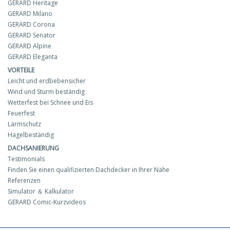
GERARD Heritage
GERARD Milano
GERARD Corona
GERARD Senator
GERARD Alpine
GERARD Eleganta
VORTEILE
Leicht und erdbebensicher
Wind und Sturm beständig
Wetterfest bei Schnee und Eis
Feuerfest
Lärmschutz
Hagelbeständig
DACHSANIERUNG
Testimonials
Finden Sie einen qualifizierten Dachdecker in Ihrer Nähe
Referenzen
Simulator ＆ Kalkulator
GERARD Comic-Kurzvideos