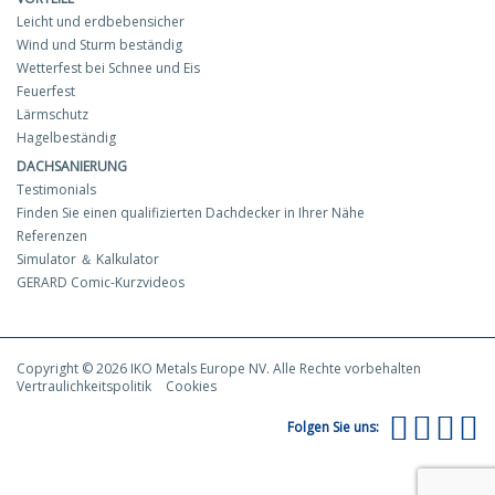
Leicht und erdbebensicher
Wind und Sturm beständig
Wetterfest bei Schnee und Eis
Feuerfest
Lärmschutz
Hagelbeständig
DACHSANIERUNG
Testimonials
Finden Sie einen qualifizierten Dachdecker in Ihrer Nähe
Referenzen
Simulator ＆ Kalkulator
GERARD Comic-Kurzvideos
Copyright © 2026 IKO Metals Europe NV. Alle Rechte vorbehalten
Vertraulichkeitspolitik
Cookies
Folgen Sie uns: