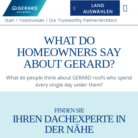
LAND
AUSWÄHLEN
Start
Testimonials
Our Trustworthy Partner/architect
WHAT DO
HOMEOWNERS SAY
ABOUT GERARD?
What do people think about GERARD roofs who spend
every single day under them?
FINDEN SIE
IHREN DACHEXPERTE IN
DER NÄHE