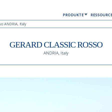
PRODUKTE
RESSOURC
GERARD® ELEGANTA
o ANDRIA, Italy
GERARD CLASSIC ROSSO
ANDRIA, Italy