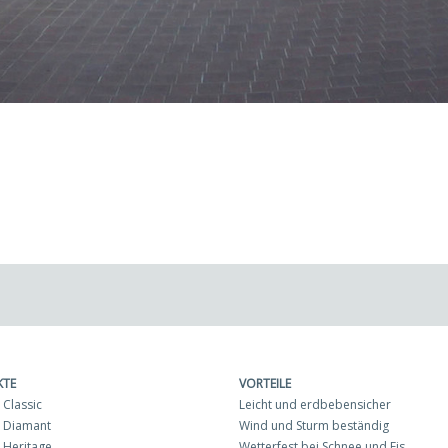
KTE
VORTEILE
Classic
Leicht und erdbebensicher
 Diamant
Wind und Sturm beständig
Heritage
Wetterfest bei Schnee und Eis