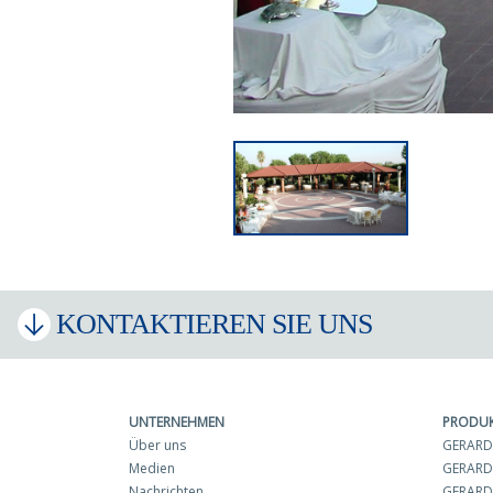
KONTAKTIEREN SIE UNS
UNTERNEHMEN
PRODU
Über uns
GERARD 
Medien
GERARD
Nachrichten
GERARD 