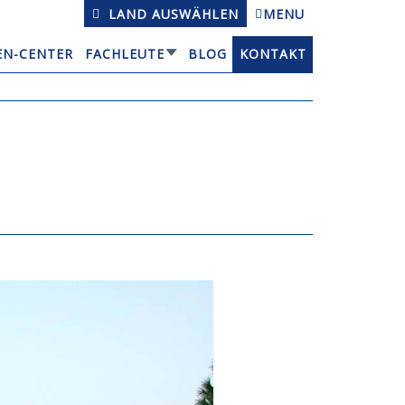
LAND AUSWÄHLEN
MENU
EN-CENTER
FACHLEUTE
BLOG
KONTAKT