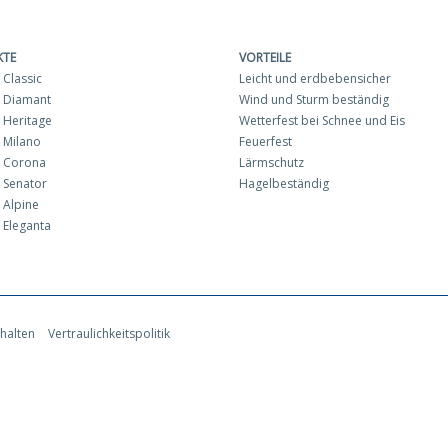
KTE
VORTEILE
Classic
Leicht und erdbebensicher
 Diamant
Wind und Sturm beständig
Heritage
Wetterfest bei Schnee und Eis
 Milano
Feuerfest
 Corona
Lärmschutz
 Senator
Hagelbeständig
Alpine
Eleganta
halten
Vertraulichkeitspolitik