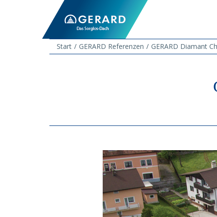
Start
GERARD Referenzen
GERARD Diamant Cha