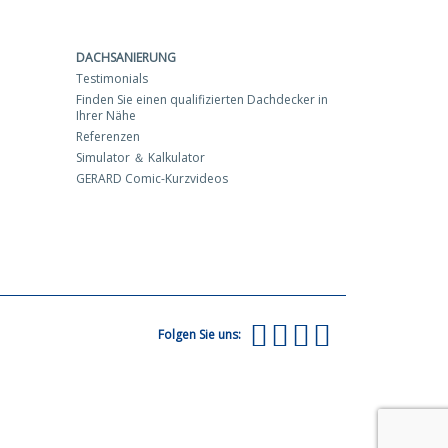
DACHSANIERUNG
Testimonials
Finden Sie einen qualifizierten Dachdecker in
Ihrer Nähe
Referenzen
Simulator ＆ Kalkulator
GERARD Comic-Kurzvideos
Folgen Sie uns: