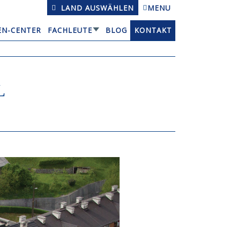
LAND AUSWÄHLEN
MENU
EN-CENTER
FACHLEUTE
BLOG
KONTAKT
L