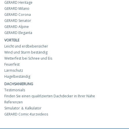
GERARD Heritage
GERARD Milano
GERARD Corona
GERARD Senator
GERARD Alpine
GERARD Eleganta
VORTEILE
Leicht und erdbebensicher
Wind und Sturm beständig
Wetterfest bei Schnee und Eis
Feuerfest
Lärmschutz
Hagelbeständig
DACHSANIERUNG
Testimonials
Finden Sie einen qualifizierten Dachdecker in Ihrer Nähe
Referenzen
Simulator ＆ Kalkulator
GERARD Comic-Kurzvideos