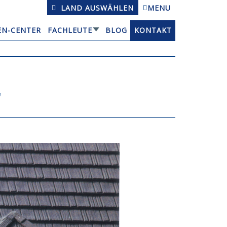
LAND AUSWÄHLEN
MENU
EN-CENTER
FACHLEUTE
BLOG
KONTAKT
L