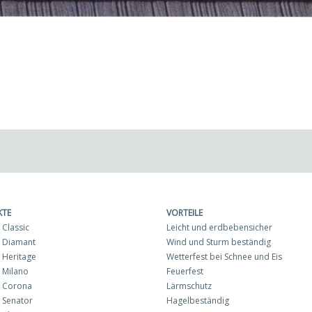
KTE
VORTEILE
Classic
Leicht und erdbebensicher
 Diamant
Wind und Sturm beständig
Heritage
Wetterfest bei Schnee und Eis
 Milano
Feuerfest
 Corona
Lärmschutz
 Senator
Hagelbeständig