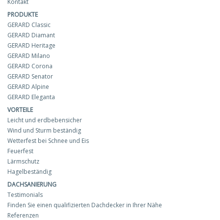
Kontakt
PRODUKTE
GERARD Classic
GERARD Diamant
GERARD Heritage
GERARD Milano
GERARD Corona
GERARD Senator
GERARD Alpine
GERARD Eleganta
VORTEILE
Leicht und erdbebensicher
Wind und Sturm beständig
Wetterfest bei Schnee und Eis
Feuerfest
Lärmschutz
Hagelbeständig
DACHSANIERUNG
Testimonials
Finden Sie einen qualifizierten Dachdecker in Ihrer Nähe
Referenzen