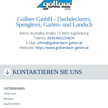
Gollner GmbH - Dachdeckerei,
Spenglerei, Garten- und Landsch
Anton-Buchalka-Straße 15 8605 Kapfenberg
Telefon:
00433862234630
E-Mail:
office@gollnerdach-garten.at
Webseite:
https://www.gollnerdach-garten.at
KONTAKTIEREN SIE UNS
UNTERNEHMEN
Über uns
Medien
Nachrichten