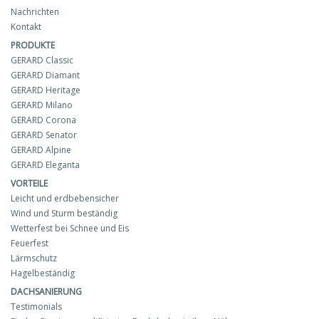
Nachrichten
Kontakt
PRODUKTE
GERARD Classic
GERARD Diamant
GERARD Heritage
GERARD Milano
GERARD Corona
GERARD Senator
GERARD Alpine
GERARD Eleganta
VORTEILE
Leicht und erdbebensicher
Wind und Sturm beständig
Wetterfest bei Schnee und Eis
Feuerfest
Lärmschutz
Hagelbeständig
DACHSANIERUNG
Testimonials