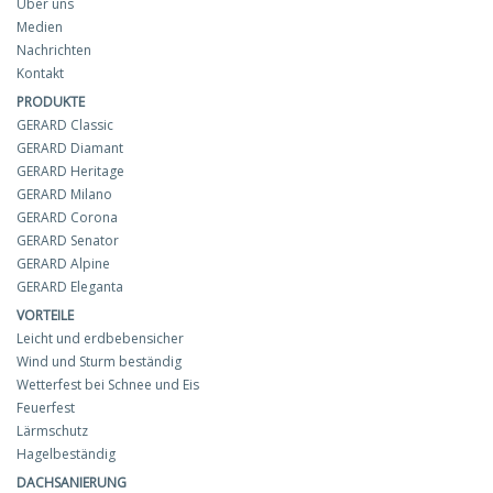
Über uns
Medien
Nachrichten
Kontakt
PRODUKTE
GERARD Classic
GERARD Diamant
GERARD Heritage
GERARD Milano
GERARD Corona
GERARD Senator
GERARD Alpine
GERARD Eleganta
VORTEILE
Leicht und erdbebensicher
Wind und Sturm beständig
Wetterfest bei Schnee und Eis
Feuerfest
Lärmschutz
Hagelbeständig
DACHSANIERUNG