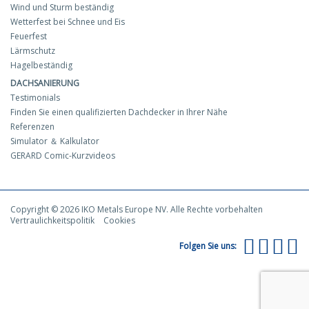
Wind und Sturm beständig
Wetterfest bei Schnee und Eis
Feuerfest
Lärmschutz
Hagelbeständig
DACHSANIERUNG
Testimonials
Finden Sie einen qualifizierten Dachdecker in Ihrer Nähe
Referenzen
Simulator ＆ Kalkulator
GERARD Comic-Kurzvideos
Copyright © 2026 IKO Metals Europe NV. Alle Rechte vorbehalten
Vertraulichkeitspolitik
Cookies
Folgen Sie uns: