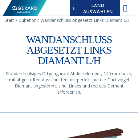
LAND
AUSWÄHLEN
Start
Zubehör
Wandanschluss Abgesetzt Links Diamant L/H
WANDANSCHLUSS
ABGESETZT LINKS
DIAMANT L/H
Standardmäßiges Ortgangprofil-Abdeckelement, 140 mm hoch,
mit abgestuften Ausschnitten, die perfekt auf die Dachziegel
Diamant abgestimmt sind. Linkes und rechtes Element
erforderlich.