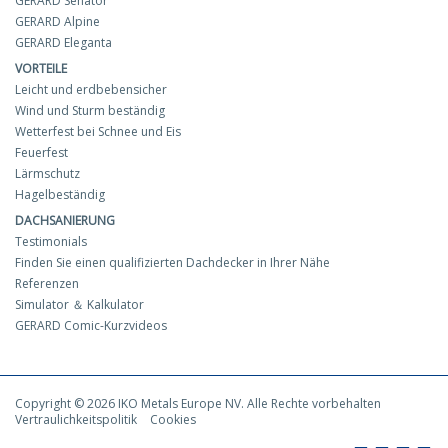
GERARD Senator
GERARD Alpine
GERARD Eleganta
VORTEILE
Leicht und erdbebensicher
Wind und Sturm beständig
Wetterfest bei Schnee und Eis
Feuerfest
Lärmschutz
Hagelbeständig
DACHSANIERUNG
Testimonials
Finden Sie einen qualifizierten Dachdecker in Ihrer Nähe
Referenzen
Simulator ＆ Kalkulator
GERARD Comic-Kurzvideos
Copyright © 2026 IKO Metals Europe NV. Alle Rechte vorbehalten
Vertraulichkeitspolitik
Cookies