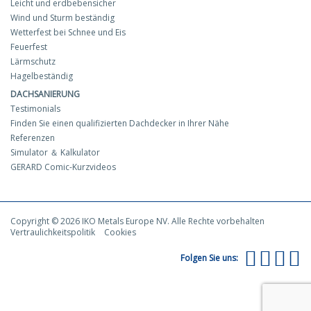
Leicht und erdbebensicher
Wind und Sturm beständig
Wetterfest bei Schnee und Eis
Feuerfest
Lärmschutz
Hagelbeständig
DACHSANIERUNG
Testimonials
Finden Sie einen qualifizierten Dachdecker in Ihrer Nähe
Referenzen
Simulator ＆ Kalkulator
GERARD Comic-Kurzvideos
Copyright © 2026 IKO Metals Europe NV. Alle Rechte vorbehalten
Vertraulichkeitspolitik
Cookies
Folgen Sie uns: