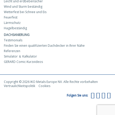
Leicht und erdbebensicher
Wind und Sturm beständig
Wetterfest bei Schnee und Eis
Feuerfest
Lärmschutz
Hagelbeständig
DACHSANIERUNG
Testimonials
Finden Sie einen qualifizierten Dachdecker in Ihrer Nähe
Referenzen
Simulator ＆ Kalkulator
GERARD Comic-Kurzvideos
Copyright © 2026 IKO Metals Europe NV. Alle Rechte vorbehalten
Vertraulichkeitspolitik
Cookies
Folgen Sie uns: