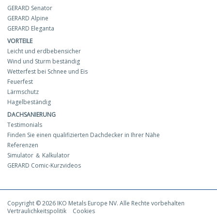
GERARD Senator
GERARD Alpine
GERARD Eleganta
VORTEILE
Leicht und erdbebensicher
Wind und Sturm beständig
Wetterfest bei Schnee und Eis
Feuerfest
Lärmschutz
Hagelbeständig
DACHSANIERUNG
Testimonials
Finden Sie einen qualifizierten Dachdecker in Ihrer Nähe
Referenzen
Simulator ＆ Kalkulator
GERARD Comic-Kurzvideos
Copyright © 2026 IKO Metals Europe NV. Alle Rechte vorbehalten
Vertraulichkeitspolitik
Cookies