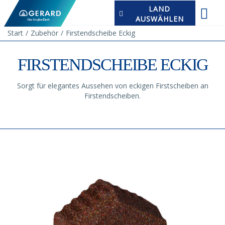
LAND
AUSWÄHLEN
Start
Zubehör
Firstendscheibe Eckig
FIRSTENDSCHEIBE ECKIG
Sorgt für elegantes Aussehen von eckigen Firstscheiben an
Firstendscheiben.