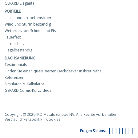
GERARD Eleganta
VORTEILE
Leicht und erdbebensicher
Wind und Sturm beständig
Wetterfest bei Schnee und Eis
Feuerfest
Lärmschutz
Hagelbeständig
DACHSANIERUNG
Testimonials
Finden Sie einen qualifizierten Dachdecker in Ihrer Nähe
Referenzen
Simulator ＆ Kalkulator
GERARD Comic-Kurzvideos
Copyright © 2026 IKO Metals Europe NV. Alle Rechte vorbehalten
Vertraulichkeitspolitik
Cookies
Folgen Sie uns: