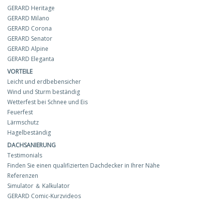
GERARD Heritage
GERARD Milano
GERARD Corona
GERARD Senator
GERARD Alpine
GERARD Eleganta
VORTEILE
Leicht und erdbebensicher
Wind und Sturm beständig
Wetterfest bei Schnee und Eis
Feuerfest
Lärmschutz
Hagelbeständig
DACHSANIERUNG
Testimonials
Finden Sie einen qualifizierten Dachdecker in Ihrer Nähe
Referenzen
Simulator ＆ Kalkulator
GERARD Comic-Kurzvideos