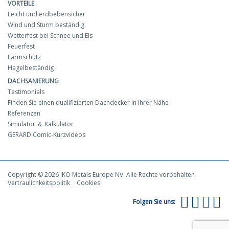
VORTEILE
Leicht und erdbebensicher
Wind und Sturm beständig
Wetterfest bei Schnee und Eis
Feuerfest
Lärmschutz
Hagelbeständig
DACHSANIERUNG
Testimonials
Finden Sie einen qualifizierten Dachdecker in Ihrer Nähe
Referenzen
Simulator ＆ Kalkulator
GERARD Comic-Kurzvideos
Copyright © 2026 IKO Metals Europe NV. Alle Rechte vorbehalten
Vertraulichkeitspolitik
Cookies
Folgen Sie uns: