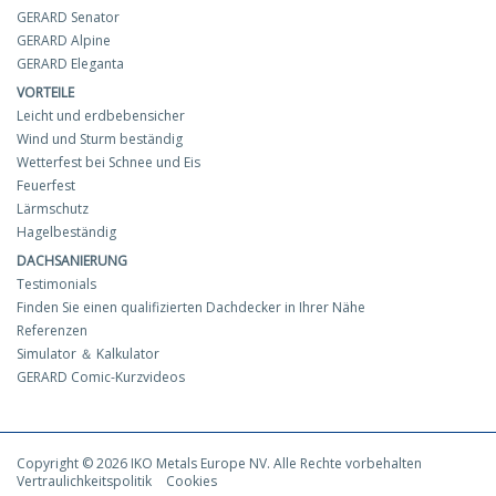
GERARD Senator
GERARD Alpine
GERARD Eleganta
VORTEILE
Leicht und erdbebensicher
Wind und Sturm beständig
Wetterfest bei Schnee und Eis
Feuerfest
Lärmschutz
Hagelbeständig
DACHSANIERUNG
Testimonials
Finden Sie einen qualifizierten Dachdecker in Ihrer Nähe
Referenzen
Simulator ＆ Kalkulator
GERARD Comic-Kurzvideos
Copyright © 2026 IKO Metals Europe NV. Alle Rechte vorbehalten
Vertraulichkeitspolitik
Cookies