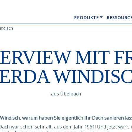
PRODUKTE
RESSOURC
GERARD® ELEGANTA
indisch
TERVIEW MIT F
ERDA WINDIS
aus Übelbach
Windisch, warum haben Sie eigentlich Ihr Dach sanieren las
Dach war schon sehr alt, aus dem Jahr 1961! Und jetzt war’s 