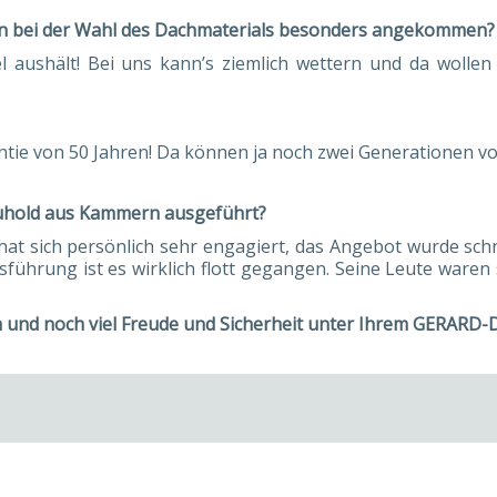
en bei der Wahl des Dachmaterials besonders angekommen?
 aushält! Bei uns kann’s ziemlich wettern und da wollen
ntie von 50 Jahren! Da können ja noch zwei Generationen v
euhold aus Kammern ausgeführt?
hat sich persönlich sehr engagiert, das Angebot wurde schne
führung ist es wirklich flott gegangen. Seine Leute waren 
h und noch viel Freude und Sicherheit unter Ihrem GERARD-