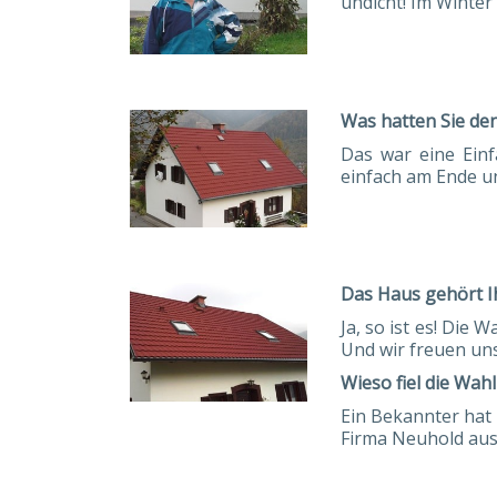
undicht! Im Winter
Was hatten Sie den
Das war eine Einf
einfach am Ende u
Das Haus gehört I
Ja, so ist es! Die
Und wir freuen un
Wieso fiel die Wah
Ein Bekannter hat 
Firma Neuhold aus