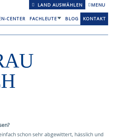
LAND AUSWÄHLEN
MENU
EN-CENTER
FACHLEUTE
BLOG
KONTAKT
RAU
CH
sen?
einfach schon sehr abgewittert, hässlich und