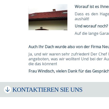
Worauf ist es Ihn
Dass es den Hagel
aushält!
Und worauf noch?
Auf die lange Gara
Auch Ihr Dach wurde also von der Firma N
Ja, und wir waren sehr zufrieden! Der Chef 
angeboten, was wir wollten! Und bei der Aus
die das können!
Frau Windisch, vielen Dank für das Gespräc
KONTAKTIEREN SIE UNS