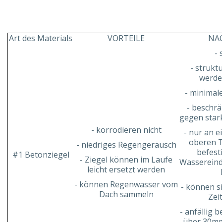
Art des Materials
VORTEILE
NA
-
- strukt
werde
- minimal
- beschr
gegen star
- korrodieren nicht
- nur an 
oberen T
- niedriges Regengeräusch
befest
#1 Betonziegel
- Ziegel können im Laufe
Wassereind
leicht ersetzt werden
- können Regenwasser vom
- können s
Dach sammeln
Zei
- anfällig 
über 30m