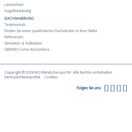
Lärmschutz
Hagelbeständig
DACHSANIERUNG
Testimonials
Finden Sie einen qualifizierten Dachdecker in Ihrer Nähe
Referenzen
Simulator ＆ Kalkulator
GERARD Comic-Kurzvideos
Copyright © 2026 IKO Metals Europe NV. Alle Rechte vorbehalten
Vertraulichkeitspolitik
Cookies
Folgen Sie uns: