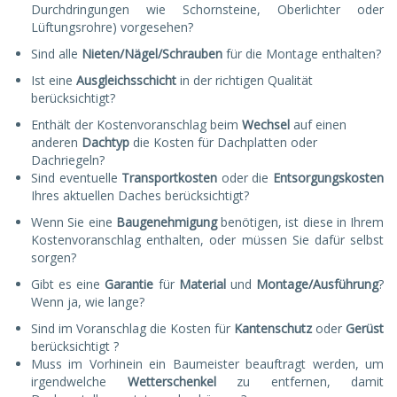
Durchdringungen wie Schornsteine, Oberlichter oder
Lüftungsrohre) vorgesehen?
Sind alle
Nieten/Nägel/Schrauben
für die Montage enthalten?
Ist eine
Ausgleichsschicht
in der richtigen Qualität
berücksichtigt?
Enthält der Kostenvoranschlag beim
Wechsel
auf einen
anderen
Dachtyp
die Kosten für Dachplatten oder
Dachriegeln?
Sind eventuelle
Transportkosten
oder die
Entsorgungskosten
Ihres aktuellen Daches berücksichtigt?
Wenn Sie eine
Baugenehmigung
benötigen, ist diese in Ihrem
Kostenvoranschlag enthalten, oder müssen Sie dafür selbst
sorgen?
Gibt es eine
Garantie
für
Material
und
Montage/Ausführung
?
Wenn ja, wie lange?
Sind im Voranschlag die Kosten für
Kantenschutz
oder
Gerüst
berücksichtigt ?
Muss im Vorhinein ein Baumeister beauftragt werden, um
irgendwelche
Wetterschenkel
zu entfernen, damit