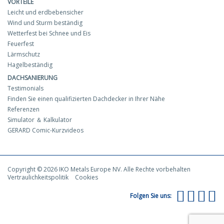
VORTEILE
Leicht und erdbebensicher
Wind und Sturm beständig
Wetterfest bei Schnee und Eis
Feuerfest
Lärmschutz
Hagelbeständig
DACHSANIERUNG
Testimonials
Finden Sie einen qualifizierten Dachdecker in Ihrer Nähe
Referenzen
Simulator ＆ Kalkulator
GERARD Comic-Kurzvideos
Copyright © 2026 IKO Metals Europe NV. Alle Rechte vorbehalten
Vertraulichkeitspolitik
Cookies
Folgen Sie uns: