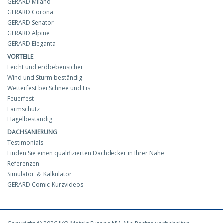
GERARD Milano
GERARD Corona
GERARD Senator
GERARD Alpine
GERARD Eleganta
VORTEILE
Leicht und erdbebensicher
Wind und Sturm beständig
Wetterfest bei Schnee und Eis
Feuerfest
Lärmschutz
Hagelbeständig
DACHSANIERUNG
Testimonials
Finden Sie einen qualifizierten Dachdecker in Ihrer Nähe
Referenzen
Simulator ＆ Kalkulator
GERARD Comic-Kurzvideos