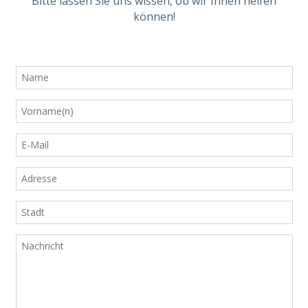
Bitte lassen Sie uns wissen, ob wir Ihnen helfen
können!